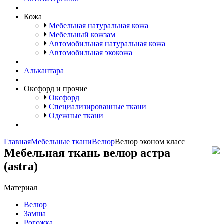
Кожа
Мебельная натуральная кожа
Мебельный кожзам
Автомобильная натуральная кожа
Автомобильная экокожа
Алькантара
Оксфорд и прочие
Оксфорд
Специализированные ткани
Одежные ткани
Главная
Мебельные ткани
Велюр
Велюр эконом класс
мебельная ткань велюр астра
(astra)
Материал
Велюр
Замша
Рогожка