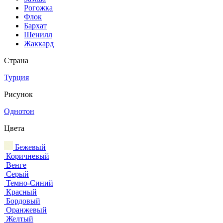
Рогожка
Флок
Бархат
Шенилл
Жаккард
Страна
Турция
Рисунок
Однотон
Цвета
Бежевый
Коричневый
Венге
Серый
Темно-Синий
Красный
Бордовый
Оранжевый
Желтый