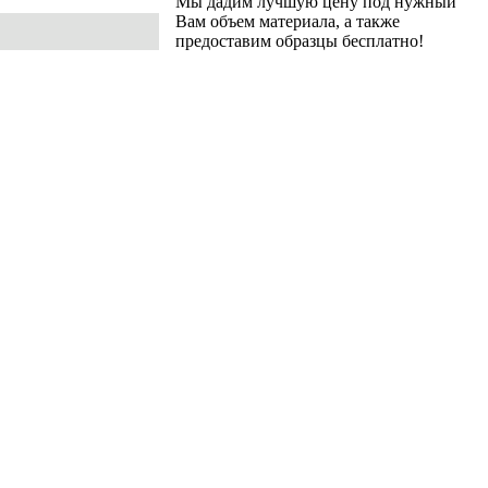
Мы дадим лучшую цену под нужный
Вам объем материала, а также
предоставим образцы бесплатно!