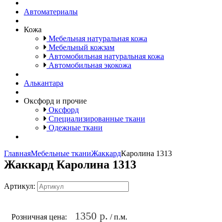
Автоматериалы
Кожа
Мебельная натуральная кожа
Мебельный кожзам
Автомобильная натуральная кожа
Автомобильная экокожа
Алькантара
Оксфорд и прочие
Оксфорд
Специализированные ткани
Одежные ткани
Главная
Мебельные ткани
Жаккард
Каролина 1313
Жаккард Каролина 1313
Артикул:
1350 р.
Розничная цена:
/ п.м.