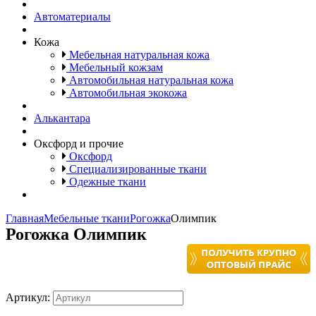
Автоматериалы
Кожа
Мебельная натуральная кожа
Мебельный кожзам
Автомобильная натуральная кожа
Автомобильная экокожа
Алькантара
Оксфорд и прочие
Оксфорд
Специализированные ткани
Одежные ткани
Главная
Мебельные ткани
Рогожка
Олимпик
Рогожка Олимпик
Артикул: